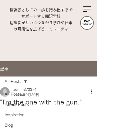
翻訳者としての一歩を踏み出すまで
サポートする翻訳学校
翻訳者が互いにつながり学びや仕事
の可能性を広げるコミュニティ
記事
All Posts
admin373374
All Posts
2023年9月30日
"I'm the one with the gun."
Latest Posts
Inspiration
Blog