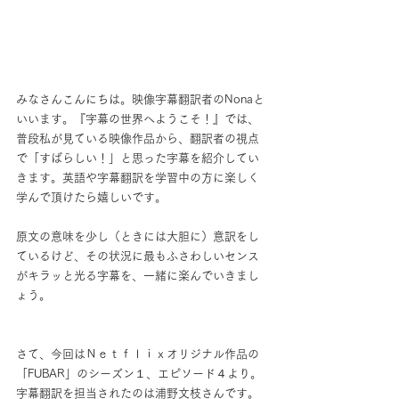
みなさんこんにちは。映像字幕翻訳者のNonaと
いいます。『字幕の世界へようこそ！』では、
普段私が見ている映像作品から、翻訳者の視点
で「すばらしい！」と思った字幕を紹介してい
きます。英語や字幕翻訳を学習中の方に楽しく
学んで頂けたら嬉しいです。
原文の意味を少し（ときには大胆に）意訳をし
ているけど、その状況に最もふさわしいセンス
がキラッと光る字幕を、一緒に楽んでいきまし
ょう。
さて、今回はＮｅｔｆｌｉｘオリジナル作品の
「FUBAR」のシーズン１、エピソード４より。
字幕翻訳を担当されたのは浦野文枝さんです。