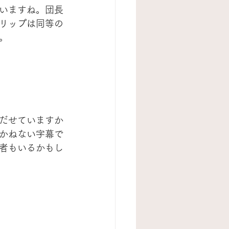
いますね。団長
リップは同等の
。
だせていますか
かねない字幕で
者もいるかもし