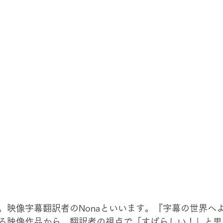
。映像字幕翻訳者のNonaといいます。『字幕の世界へ
る映像作品から、翻訳者の視点で「すばらしい！」と思