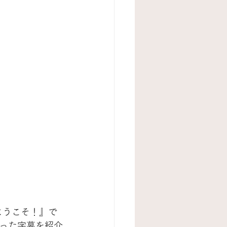
ようこそ！』で
った字幕を紹介