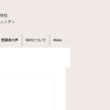
学校
ュニティ
受講者の声
RAYについて
More