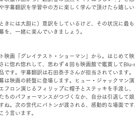
や字幕翻訳を学習中の方に楽しく学んで頂けたら嬉しい
ときには大胆に）意訳をしているけど、その状況に最も
幕を、一緒に楽んでいきましょう。
ト映画「グレイテスト・ショーマン」から。はじめて映
に惚れ惚れして、思わず４回も映画館で鑑賞してBlu-r
品です。字幕翻訳は石田泰子さんが担当されています。
幕は映画の終盤に登場します。ヒュー・ジャックマン演
エフロン演じるフィリップに帽子とステッキを手渡し、
たちのパフォーマンスがつづくなか、自分は引退して娘
すね。次の世代にバトンが渡される、感動的な場面です
こう言います。