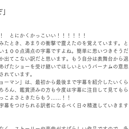
ぞ」
！　とにかくかっこいい！！！！！！
みたとき、あまりの衝撃で震えたのを覚えています。と
い１００点満点の字幕ですよね。簡単に思いつきそうだ
か出てこない訳だと思います。もう自分は表舞台から退
あげたショーを受け継いでほしいというバーナムの意思
されています。
ョーマン」は、最初から最後まで字幕を紹介したいくら
ちろん、鑑賞済みの方も今度は字幕に注目して見てもら
っこよさときたらもう……！！
字幕をつけられる訳者になるべく日々精進していきます
なく、ストーリーや楽曲がすばらしい作品ですので、多