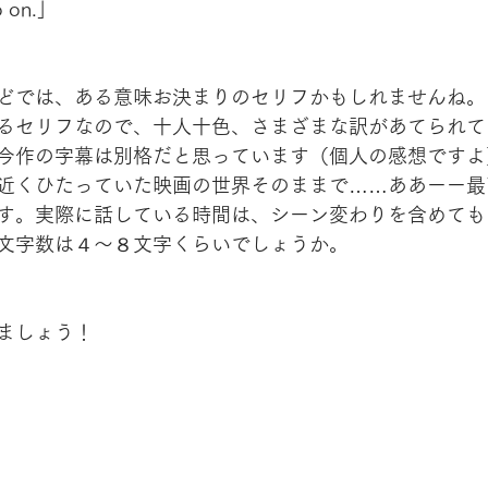
o on.」
どでは、ある意味お決まりのセリフかもしれませんね。
るセリフなので、十人十色、さまざまな訳があてられて
今作の字幕は別格だと思っています（個人の感想ですよ
近くひたっていた映画の世界そのままで……ああーー最
す。実際に話している時間は、シーン変わりを含めても1
文字数は４～８文字くらいでしょうか。
ましょう！