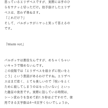
思っているエリザベスですが、実際には手のひ
らをサクッと切っただけ。拍子抜けしたエリザ
ベスは、思わず尋ねます。
「これだけ？」
そして、バルボッサがニヤっと笑って答えるの
です。
「Waste not.」
バルボッサは悪役なんですが、めちゃくちゃい
いキャラで憎めないんです。
この段階では「エリザベスを殺さずに呪いをと
こう」という意図があるわけですね。エリザベ
スはまだ若く、とても美しいので「呪いをとく
ために殺してしまうのはもったいない」といっ
た趣旨の発言です。実際に話している時間は、
シーン変わりを含めて約1.５秒ほどですので、使
用できる文字数は4～8文字くらいでしょうか。