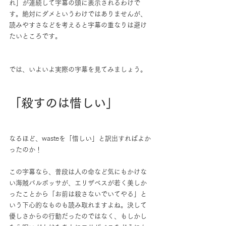
れ」が連続して字幕の頭に表示されるわけで
す。絶対にダメというわけではありませんが、
読みやすさなどを考えると字幕の重なりは避け
たいところです。
では、いよいよ実際の字幕を見てみましょう。
「殺すのは惜しい」
なるほど、wasteを「惜しい」と訳出すればよか
ったのか！
この字幕なら、普段は人の命など気にもかけな
い海賊バルボッサが、エリザベスが若く美しか
ったことから「お前は殺さないでいてやる」と
いう下心的なものも読み取れますよね。決して
優しさからの行動だったのではなく、もしかし