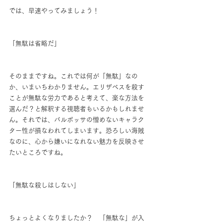
では、早速やってみましょう！
「無駄は省略だ」
そのままですね。これでは何が「無駄」なの
か、いまいちわかりません。エリザベスを殺す
ことが無駄な労力であると考えて、楽な方法を
選んだ？と解釈する視聴者もいるかもしれませ
ん。それでは、バルボッサの憎めないキャラク
ター性が損なわれてしまいます。恐ろしい海賊
なのに、心から嫌いになれない魅力を反映させ
たいところですね。
「無駄な殺しはしない」
ちょっとよくなりましたか？　「無駄な」が入