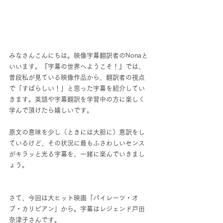
みなさんこんにちは。映像字幕翻訳者のNonaと
いいます。『字幕の世界へようこそ！』では、
普段私が見ている映像作品から、翻訳者の視点
で「すばらしい！」と思った字幕を紹介してい
きます。英語や字幕翻訳を学習中の方に楽しく
学んで頂けたら嬉しいです。
原文の意味を少し（ときには大胆に）意訳をし
ているけど、その状況に最もふさわしいセンス
がキラッと光る字幕を、一緒に楽んでいきまし
ょう。
さて、今回は大ヒット映画「パイレーツ・オ
ブ・カリビアン」から。字幕はレジェンド戸田
奈津子さんです。