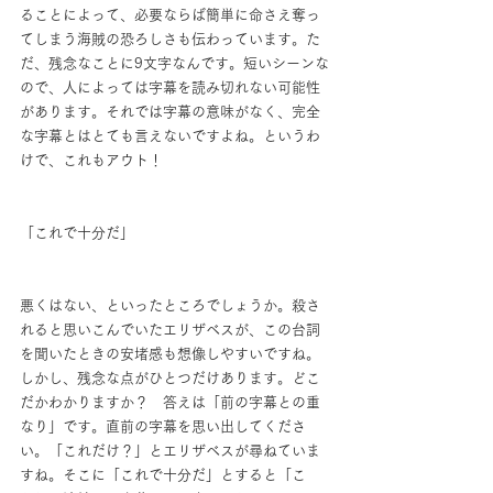
ることによって、必要ならば簡単に命さえ奪っ
てしまう海賊の恐ろしさも伝わっています。た
だ、残念なことに9文字なんです。短いシーンな
ので、人によっては字幕を読み切れない可能性
があります。それでは字幕の意味がなく、完全
な字幕とはとても言えないですよね。というわ
けで、これもアウト！
「これで十分だ」
悪くはない、といったところでしょうか。殺さ
れると思いこんでいたエリザベスが、この台詞
を聞いたときの安堵感も想像しやすいですね。
しかし、残念な点がひとつだけあります。どこ
だかわかりますか？　答えは「前の字幕との重
なり」です。直前の字幕を思い出してくださ
い。「これだけ？」とエリザベスが尋ねていま
すね。そこに「これで十分だ」とすると「こ